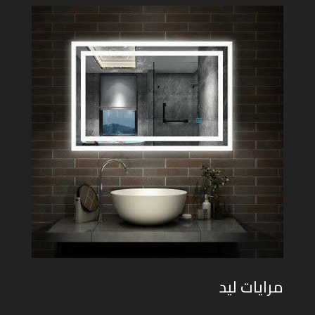
مرايات ليد