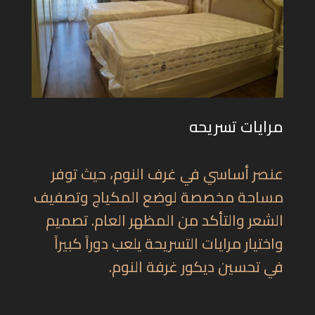
مرايات تسريحه
عنصر أساسي في غرف النوم، حيث توفر
مساحة مخصصة لوضع المكياج وتصفيف
الشعر والتأكد من المظهر العام. تصميم
واختيار مرايات التسريحة يلعب دوراً كبيراً
في تحسين ديكور غرفة النوم.