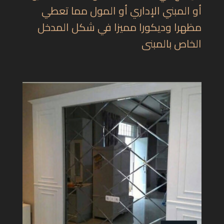
أو المبني الإداري أو المول مما تعطي
مظهرا وديكورا مميزا في شكل المدخل
الخاص بالمبنى