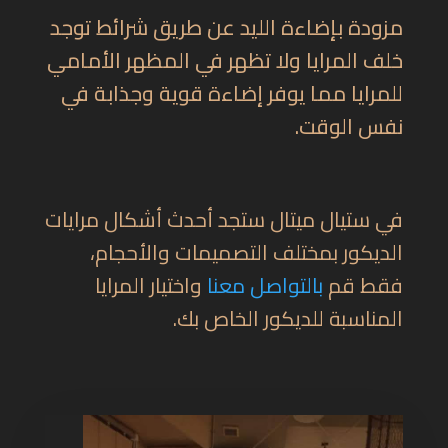
مزودة بإضاءة الليد عن طريق شرائط توجد
خلف المرايا ولا تظهر في المظهر الأمامي
للمرايا مما يوفر إضاءة قوية وجذابة في
نفس الوقت.
في ستيال ميتال ستجد
أحدث أشكال مرايات
الديكور
بمختلف التصميمات والأحجام،
فقط قم
بالتواصل معنا
واختيار المرايا
المناسبة للديكور الخاص بك.