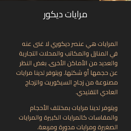
مرايات ديكور
المرايات هي عنصر ديكوري لا غنى عنه
في المنازل والمكاتب والمحلات التجارية
والعديد من الأماكن الأخرى. بغض النظر
عن حجمها أو شكلها. ويتوفر لدينا مرايات
مصنوعة من زجاج السيكوريت والزجاج
العادي التقليدي.
ويتوفر لدينا مرايات بمختلف الأحجام
والمقاسات كالمرايات الكبيرة والمرايات
الصغيرة ومرايات مدورة ومربعة.