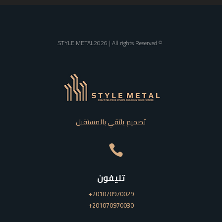
© STYLE METAL2026 | All rights Reserved.
تصميم يلتقي بالمستقبل

تليفون
201070970029+
201070970030+