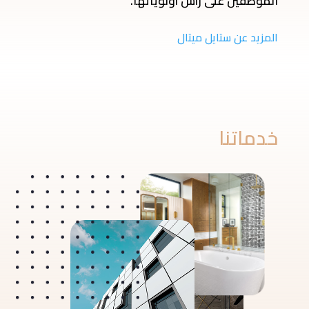
الموظفين على رأس أولوياتها.
المزيد عن ستايل ميتال
خدماتنا