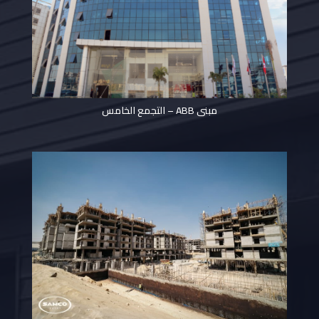
مبنى ABB – التجمع الخامس