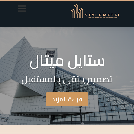
ستايل ميتال
تصميم يلتقي بالمستقبل
قراءة المزيد