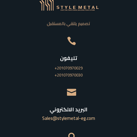
تصميم يلتقي بالمستقبل

تليفون
201070970029+
201070970030+

البريد الالكتروني
Sales@stylemetal-eg.com