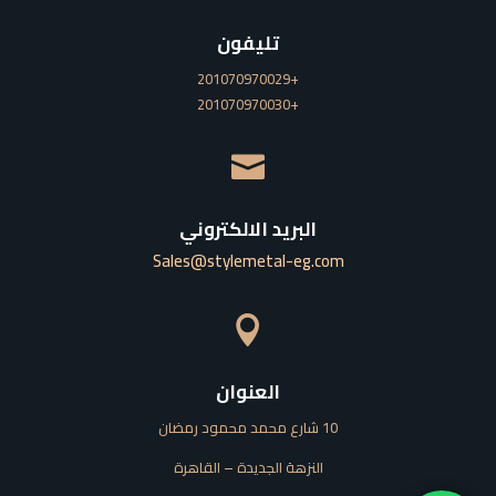
تليفون
201070970029+
201070970030+

البريد الالكتروني
Sales@stylemetal-eg.com

العنوان
10 شارع محمد محمود رمضان
النزهة الجديدة – القاهرة